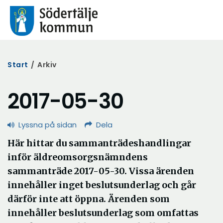
Start
/
Arkiv
2017-05-30
Lyssna på sidan
Dela
Här hittar du sammanträdeshandlingar
inför äldreomsorgsnämndens
sammanträde 2017-05-30. Vissa ärenden
innehåller inget beslutsunderlag och går
därför inte att öppna. Ärenden som
innehåller beslutsunderlag som omfattas