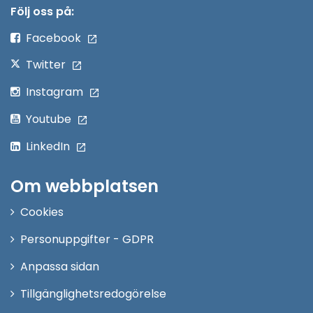
nytt
Följ oss på:
fönster
Facebook
Twitter
Instagram
Youtube
LinkedIn
Om webbplatsen
Cookies
Personuppgifter - GDPR
Anpassa sidan
Tillgänglighetsredogörelse