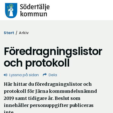
Start
/
Arkiv
Föredragningslistor
och protokoll
Lyssna på sidan
Dela
Här hittar du föredragningslistor och
protokoll för Järna kommundelsnämnd
2019 samt tidigare år. Beslut som
innehåller personuppgifter publiceras
inte.