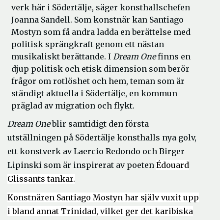
verk här i Södertälje, säger konsthallschefen
Joanna Sandell. Som konstnär kan Santiago
Mostyn som få andra ladda en berättelse med
politisk sprängkraft genom ett nästan
musikaliskt berättande. I
Dream One
finns en
djup politisk och etisk dimension som berör
frågor om rotlöshet och hem, teman som är
ständigt aktuella i Södertälje, en kommun
präglad av migration och flykt.
Dream One
blir samtidigt den första
utställningen på Södertälje konsthalls nya golv,
ett konstverk av Laercio Redondo och Birger
Lipinski som är inspirerat av poeten
Édouard
Glissants tankar.
Konstnären Santiago Mostyn har själv vuxit upp
i bland annat Trinidad, vilket ger det karibiska