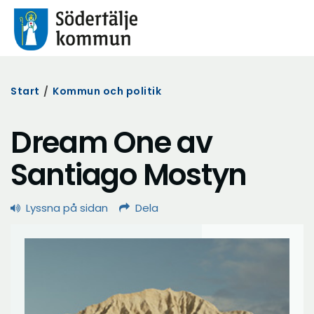
Start
/
Kommun och politik
Dream One av
Santiago Mostyn
Lyssna på sidan
Dela