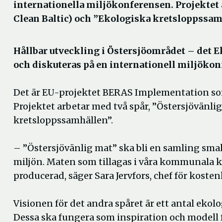
internationella miljökonferensen. Projektet 
Clean Baltic) och ”Ekologiska kretsloppssam
Hållbar utveckling i Östersjöområdet – det 
och diskuteras på en internationell miljökonf
Det är EU-projektet BERAS Implementation som 
Projektet arbetar med två spår, ”Östersjövänlig
kretsloppssamhällen”.
– ”Östersjövänlig mat” ska bli en samling sm
miljön. Maten som tillagas i våra kommunala kö
producerad, säger Sara Jervfors, chef för koste
Visionen för det andra spåret är ett antal eko
Dessa ska fungera som inspiration och modell f