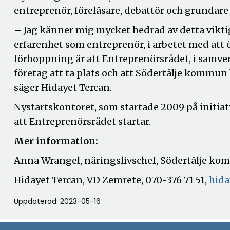
entreprenör, föreläsare, debattör och grunda
– Jag känner mig mycket hedrad av detta vikti
erfarenhet som entreprenör, i arbetet med att
förhoppning är att Entreprenörsrådet, i samv
företag att ta plats och att Södertälje kommun
säger Hidayet Tercan.
Nystartskontoret, som startade 2009 på initia
att Entreprenörsrådet startar.
Mer information:
Anna Wrangel, näringslivschef, Södertälje ko
Hidayet Tercan, VD Zemrete, 070-376 71 51,
hida
Uppdaterad: 2023-05-16