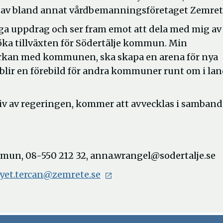
re av bland annat vårdbemanningsföretaget Zemret
ga uppdrag och ser fram emot att dela med mig a
 öka tillväxten för Södertälje kommun. Min
erkan med kommunen, ska skapa en arena för nya
 blir en förebild för andra kommuner runt om i lan
tiv av regeringen, kommer att avvecklas i samban
mmun, 08-550 212 32, anna.wrangel@sodertalje.se
yet.tercan@zemrete.se