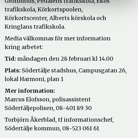
Grönlunds, Pedalens trafikskola, Ekos
trafikskola, Körkortspoolen,
Körkortscenter, Alberts körskola och
Kringlans trafikskola.
Media välkomnas för mer information
kring arbetet:
Tid:
måndagen den 28 februari kl 14.00
Plats:
Södertälje stadshus, Campusgatan 26,
lokal Harmoni, plan 1
Mer information:
Marcus Elofsson, polisassistent
Södertäljepolisen, 08-401 89 30
Torbjörn Åkerblad, tf informationschef,
Södertälje kommun, 08-523 061 61