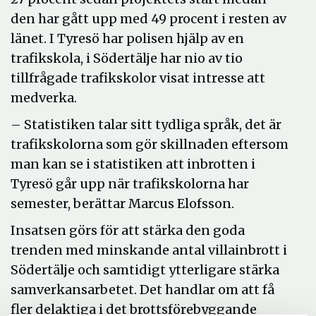
den har gått upp med 49 procent i resten av
länet. I Tyresö har polisen hjälp av en
trafikskola, i Södertälje har nio av tio
tillfrågade trafikskolor visat intresse att
medverka.
– Statistiken talar sitt tydliga språk, det är
trafikskolorna som gör skillnaden eftersom
man kan se i statistiken att inbrotten i
Tyresö går upp när trafikskolorna har
semester, berättar Marcus Elofsson.
Insatsen görs för att stärka den goda
trenden med minskande antal villainbrott i
Södertälje och samtidigt ytterligare stärka
samverkansarbetet. Det handlar om att få
fler delaktiga i det brottsförebyggande