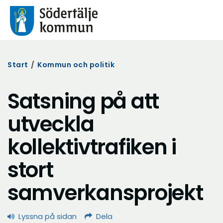
Start
/
Kommun och politik
Satsning på att
utveckla
kollektivtrafiken i
stort
samverkansprojekt
Lyssna på sidan
Dela