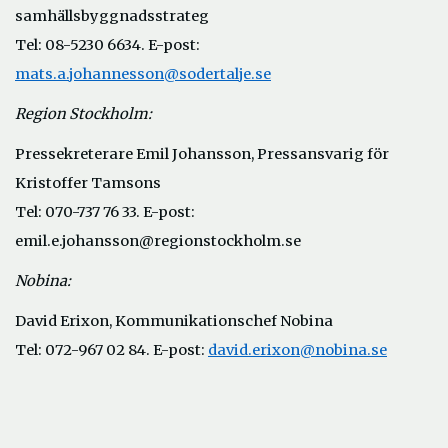
samhällsbyggnadsstrateg
Tel: 08-5230 6634. E-post:
mats.a.johannesson@sodertalje.se
Region Stockholm:
Pressekreterare Emil Johansson, Pressansvarig för
Kristoffer Tamsons
Tel: 070-737 76 33. E-post:
emil.e.johansson@regionstockholm.se
Nobina:
David Erixon, Kommunikationschef Nobina
Tel: 072-967 02 84. E-post:
david.erixon@nobina.se