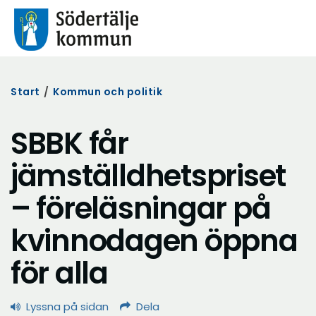
Start
/
Kommun och politik
SBBK får
jämställdhetspriset
– föreläsningar på
kvinnodagen öppna
för alla
Lyssna på sidan
Dela