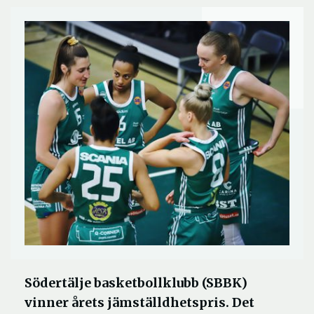
Södertälje basketbollklubb (SBBK)
vinner årets jämställdhetspris. Det