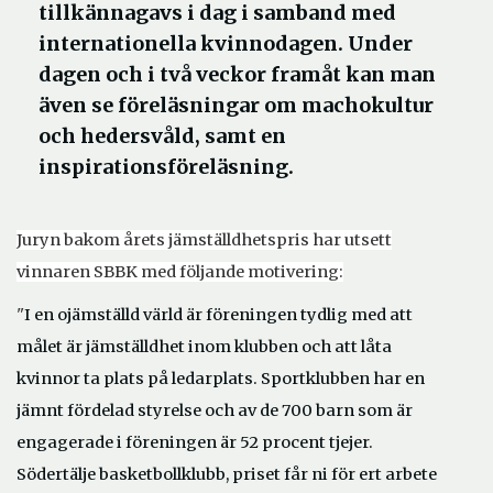
tillkännagavs i dag i samband med
internationella kvinnodagen. Under
dagen och i två veckor framåt kan man
även se föreläsningar om machokultur
och hedersvåld, samt en
inspirationsföreläsning.
Juryn bakom årets jämställdhetspris har utsett
vinnaren SBBK med följande motivering:
"
I en ojämställd värld är föreningen tydlig med att
målet är jämställdhet inom klubben och att låta
kvinnor ta plats på ledarplats. Sportklubben har en
jämnt fördelad styrelse och av de 700 barn som är
engagerade i föreningen är 52 procent tjejer.
Södertälje basketbollklubb, priset får ni för ert arbete