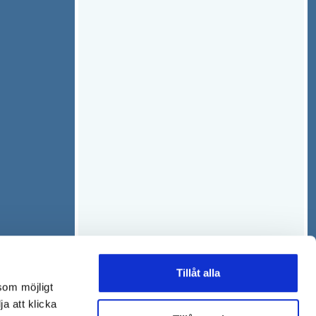
Tillåt alla
som möjligt
ja att klicka