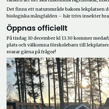
Det finns ett naturområde bakom lekplatsen där
biologiska mångfalden – här trivs insekter bra
Öppnas officiellt
På tisdag 10 december kl 13.30 kommer medarbe
plats och välkomna förskolebarn till lekplatse
svarar gärna på frågor!