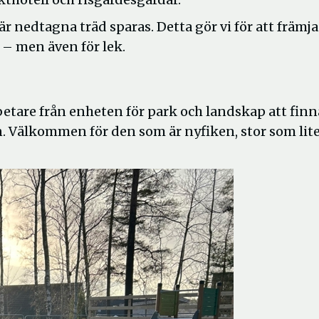
 nedtagna träd sparas. Detta gör vi för att främj
 – men även för lek.
tare från enheten för park och landskap att finn
n. Välkommen för den som är nyfiken, stor som lite