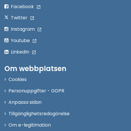
fönster
Facebook
Twitter
Instagram
Youtube
LinkedIn
Om webbplatsen
Cookies
Personuppgifter - GDPR
Anpassa sidan
Tillgänglighetsredogörelse
Om e-legitimation