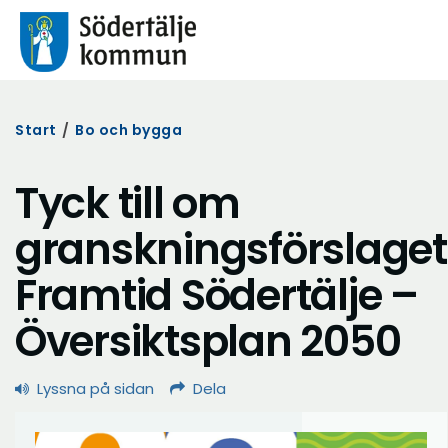
Start
/
Bo och bygga
Tyck till om
granskningsförslaget
Framtid Södertälje –
Översiktsplan 2050
Lyssna på sidan
Dela