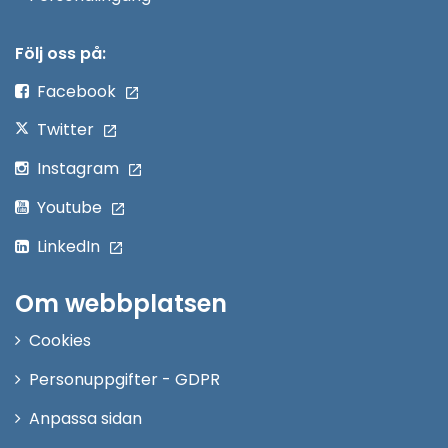
i
nytt
Följ oss på:
fönster
Facebook
Twitter
Instagram
Youtube
LinkedIn
Om webbplatsen
Cookies
Personuppgifter - GDPR
Anpassa sidan