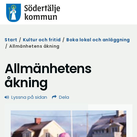
Start
/
Kultur och fritid
/
Boka lokal och anläggning
/
Allmänhetens åkning
Allmänhetens
åkning
Lyssna på sidan
Dela