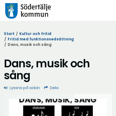
Start
/
Kultur och fritid
/
Fritid med funktionsnedsättning
/
Dans, musik och sång
Dans, musik och
sång
Lyssna på sidan
Dela