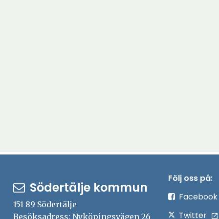
Följ oss på:
Södertälje kommun
Facebook
151 89 Södertälje
Twitter
Besöksadress: Nyköpingsvägen 26