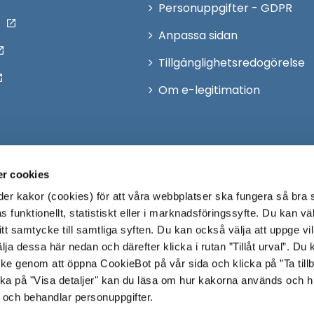
Personuppgifter - GDPR
Anpassa sidan
Tillgänglighetsredogörelse
Om e-legitimation
r cookies
r kakor (cookies) för att våra webbplatser ska fungera så bra 
 funktionellt, statistiskt eller i marknadsföringssyfte. Du kan väl
 ditt samtycke till samtliga syften. Du kan också välja att uppge vi
lja dessa här nedan och därefter klicka i rutan ”Tillåt urval”. Du
ycke genom att öppna CookieBot på vår sida och klicka på ”Ta till
ka på "Visa detaljer" kan du läsa om hur kakorna används och h
 och behandlar personuppgifter.