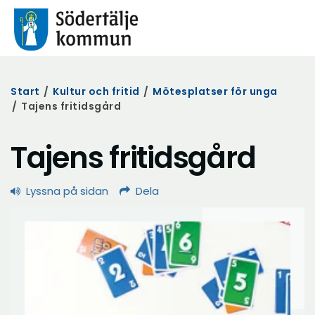
Start
/
Kultur och fritid
/
Mötesplatser för unga
/
Tajens fritidsgård
Tajens fritidsgård
Lyssna på sidan
Dela