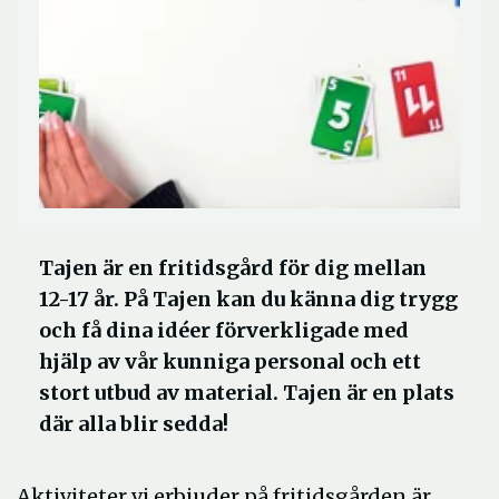
Tajen är en fritidsgård för dig mellan
12-17 år. På Tajen kan du känna dig trygg
och få dina idéer förverkligade med
hjälp av vår kunniga personal och ett
stort utbud av material. Tajen är en plats
där alla blir sedda!
Aktiviteter vi erbjuder på fritidsgården är