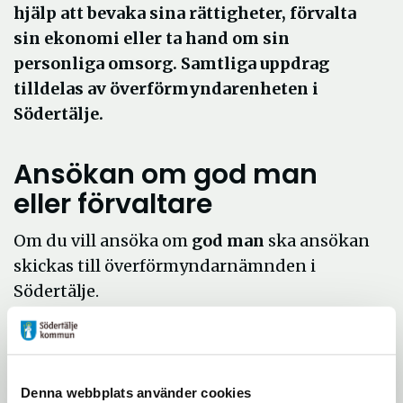
hjälp att bevaka sina rättigheter, förvalta
sin ekonomi eller ta hand om sin
personliga omsorg. Samtliga uppdrag
tilldelas av överförmyndarenheten i
Södertälje.
Ansökan om god man
eller förvaltare
Om du vill ansöka om
god man
ska ansökan
skickas till överförmyndarnämnden i
Södertälje.
Om du vill ansöka om
förvaltare
ska
ansökan i stället skickas till Södertälje
tingsrätt.
Denna webbplats använder cookies