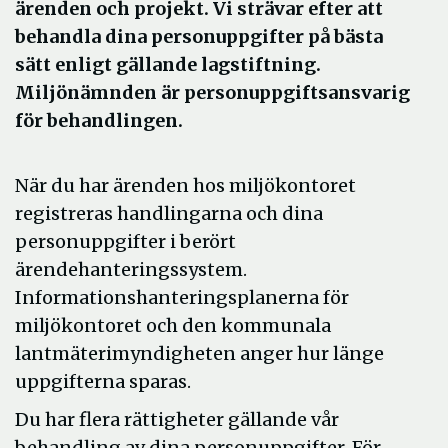
ärenden och projekt. Vi strävar efter att
behandla dina personuppgifter på bästa
sätt enligt gällande lagstiftning.
Miljönämnden är personuppgiftsansvarig
för behandlingen.
När du har ärenden hos miljökontoret
registreras handlingarna och dina
personuppgifter i berört
ärendehanteringssystem.
Informationshanteringsplanerna för
miljökontoret och den kommunala
lantmäterimyndigheten anger hur länge
uppgifterna sparas.
Du har
flera rättigheter gällande
vår
behandling av dina personuppgifter.
För