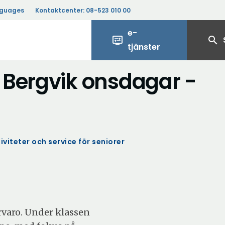
nguages
Kontaktcenter:
08-523 010 00
e-
display_settings
search
tjänster
 Bergvik onsdagar -
iviteter och service för seniorer
varo. Under klassen