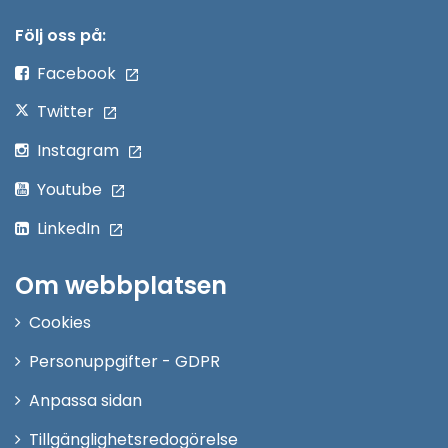
i
nytt
Följ oss på:
fönster
Facebook
Twitter
Instagram
Youtube
LinkedIn
Om webbplatsen
Cookies
Personuppgifter - GDPR
Anpassa sidan
Tillgänglighetsredogörelse