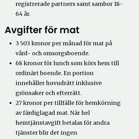
registrerade partners samt sambor 18-
64 år.
Avgifter för mat
3 503 kronor per månad för mat på
vård- och omsorgsboende.
68 kronor för lunch som körs hem till
ordinärt boende. En portion
innehåller huvudrätt inklusive
grönsaker och efterrätt.
27 kronor per tillfälle för hemkörning
av färdiglagad mat. När hel
hemtjänstavgift betalas för andra
tjänster blir det ingen