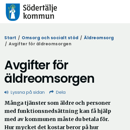
Start
/
Omsorg och socialt stöd
/
Äldreomsorg
/
Avgifter för äldreomsorgen
Avgifter för
äldreomsorgen
Lyssna på sidan
Dela
Många tjänster som äldre och personer
med funktionsnedsättning kan få hjälp
med av kommunen måste du betala för.
Hur mycket det kostar beror på hur