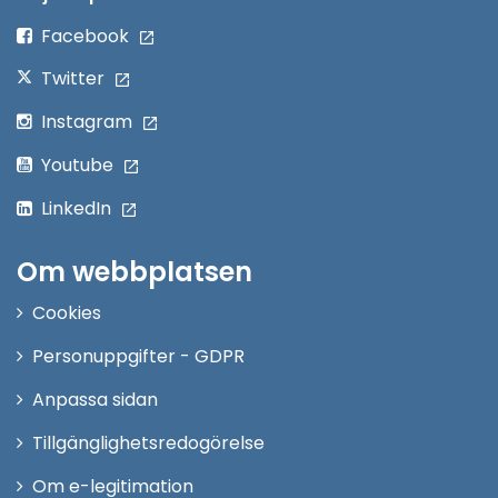
fönster
Facebook
Twitter
Instagram
Youtube
LinkedIn
Om webbplatsen
Cookies
Personuppgifter - GDPR
Anpassa sidan
Tillgänglighetsredogörelse
Om e-legitimation