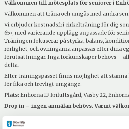
Välkommen till mötesplats för seniorer i Enh
Välkommen att träna och umgås med andra seni
Vi erbjuder kostnadsfri cirkelträning för dig so
65+, med varierande upplägg anpassade för senio
Träningen fokuserar på styrka, balans, konditio
rörlighet, och övningarna anpassas efter dina e
förutsättningar. Inga förkunskaper behövs – al
delta.
Efter träningspasset finns möjlighet att stanna
för fika och trevligt umgänge.
Plats:
Enhörna IF Friluftsgård, Väsby 22, Enhörn
Drop in – ingen anmälan behövs. Varmt välk
Evenemangsinformation