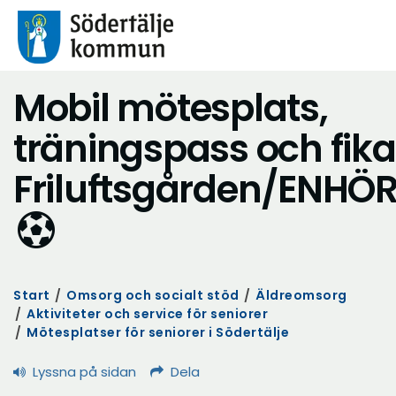
Mobil mötesplats,
träningspass och fika
Friluftsgården/ENHÖ
Start
/
Omsorg och socialt stöd
/
Äldreomsorg
/
Aktiviteter och service för seniorer
/
Mötesplatser för seniorer i Södertälje
Lyssna på sidan
Dela