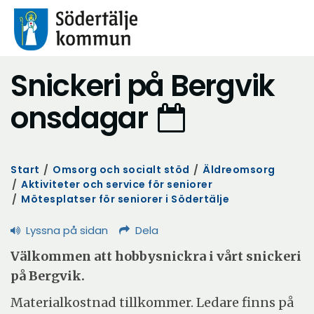
Snickeri på Bergvik
onsdagar
Start
/
Omsorg och socialt stöd
/
Äldreomsorg
/
Aktiviteter och service för seniorer
/
Mötesplatser för seniorer i Södertälje
Lyssna på sidan
Dela
Välkommen att hobbysnickra i vårt snickeri
på Bergvik.
Materialkostnad tillkommer. Ledare finns på