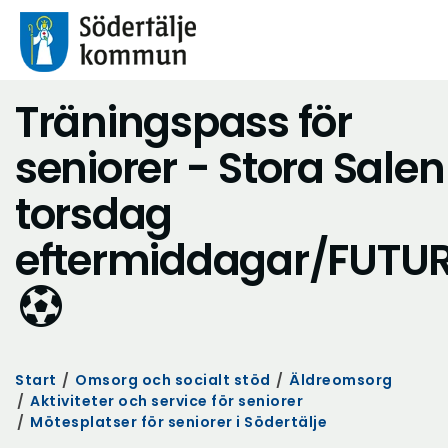
Träningspass för
seniorer - Stora Salen
torsdag
eftermiddagar/FUTU
Start
/
Omsorg och socialt stöd
/
Äldreomsorg
/
Aktiviteter och service för seniorer
/
Mötesplatser för seniorer i Södertälje