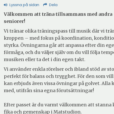
Lyssna på sidan
Dela
Välkommen att träna tillsammans med andra
seniorer!
Vi tränar olika träningspass till musik där vi trä
kroppen – med fokus på koordination, konditi
styrka. Övningarna går att anpassa efter din eg
förmåga, och du väljer själv om du vill följa temp
musiken eller ta det i din egen takt.
Vi använder enkla rörelser och ibland stöd av sto
perfekt för balans och trygghet. För den som vill
kan erbjuds även vissa övningar på golvet. Alla 
med, utifrån sina egna förutsättningar!
Efter passet är du varmt välkommen att stanna k
fika och gemenskap i Matstudion.