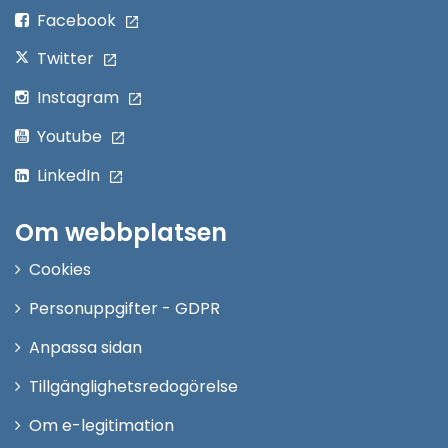
fönster
Facebook
Twitter
Instagram
Youtube
LinkedIn
Om webbplatsen
Cookies
Personuppgifter - GDPR
Anpassa sidan
Tillgänglighetsredogörelse
Om e-legitimation