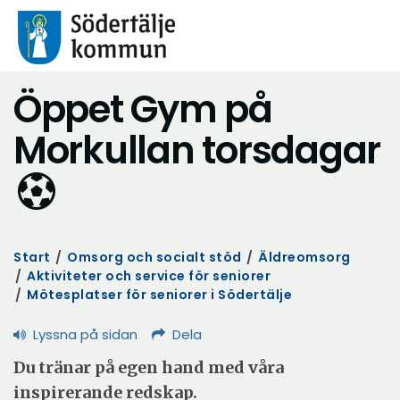
Öppet Gym på
Morkullan torsdagar
Start
/
Omsorg och socialt stöd
/
Äldreomsorg
/
Aktiviteter och service för seniorer
/
Mötesplatser för seniorer i Södertälje
Lyssna på sidan
Dela
Du tränar på egen hand med våra
inspirerande redskap.