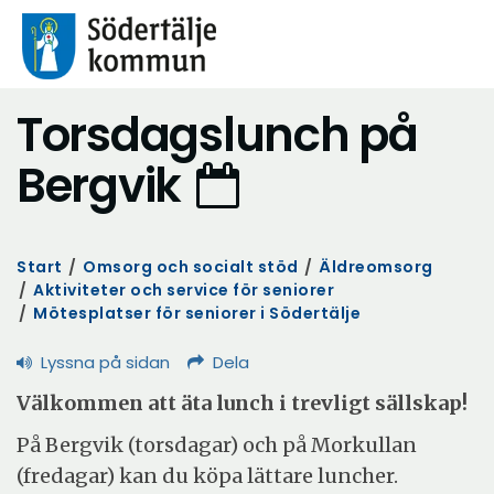
Torsdagslunch på
Bergvik
Start
/
Omsorg och socialt stöd
/
Äldreomsorg
/
Aktiviteter och service för seniorer
/
Mötesplatser för seniorer i Södertälje
Lyssna på sidan
Dela
Välkommen att äta lunch i trevligt sällskap!
På Bergvik (torsdagar) och på Morkullan
(fredagar) kan du köpa lättare luncher.