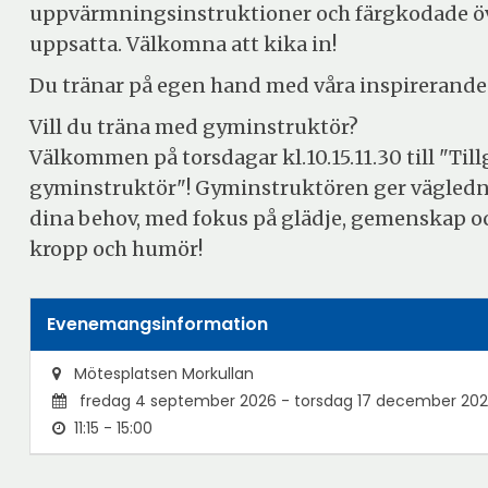
uppvärmningsinstruktioner och färgkodade öv
uppsatta. Välkomna att kika in!
Du tränar på egen hand med våra inspirerande
Vill du träna med gyminstruktör?
Välkommen på torsdagar kl.10.15.11.30 till "Til
gyminstruktör"! Gyminstruktören ger vägledni
dina behov, med fokus på glädje, gemenskap oc
kropp och humör!
Evenemangsinformation
Mötesplatsen Morkullan
fredag 4 september 2026 - torsdag 17 december 20
11:15 - 15:00