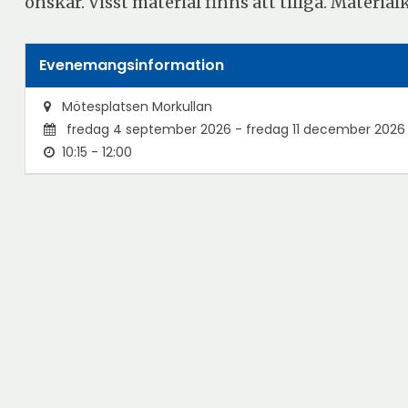
önskar. Visst material finns att tillgå. Materi
Evenemangsinformation
Mötesplatsen Morkullan
fredag 4 september 2026 - fredag 11 december 2026
10:15 - 12:00