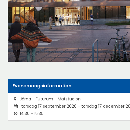
Evenemangsinformation
Järna - Futurum - Matstudion
torsdag 17 september 2026 - torsdag 17 december 2
14:30 - 15:30