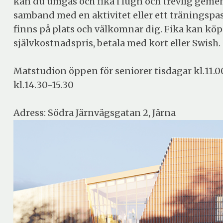
kan du umgås och fika i lugn och trevlig gemensk
samband med en aktivitet eller ett träningspas
finns på plats och välkomnar dig. Fika kan köp
självkostnadspris, betala med kort eller Swish.
Matstudion öppen för seniorer tisdagar kl.11.0
kl.14.30-15.30
Adress: Södra Järnvägsgatan 2, Järna