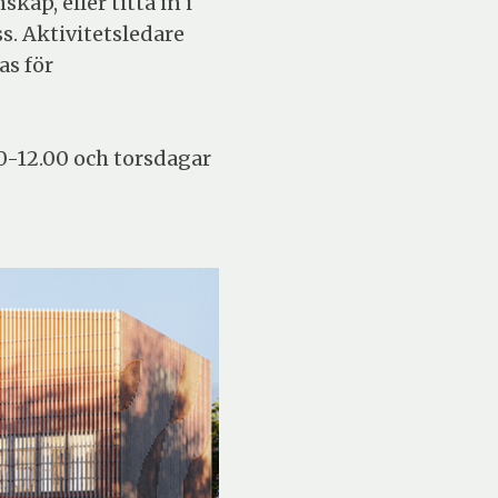
ap, eller titta in i
s. Aktivitetsledare
as för
0-12.00 och torsdagar