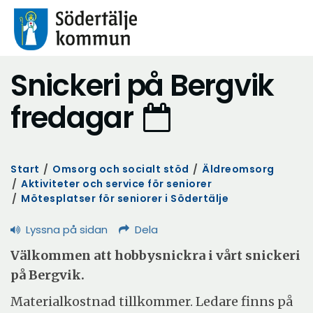
Snickeri på Bergvik
fredagar
Start
/
Omsorg och socialt stöd
/
Äldreomsorg
/
Aktiviteter och service för seniorer
/
Mötesplatser för seniorer i Södertälje
Lyssna på sidan
Dela
Välkommen att hobbysnickra i vårt snickeri
på Bergvik.
Materialkostnad tillkommer. Ledare finns på