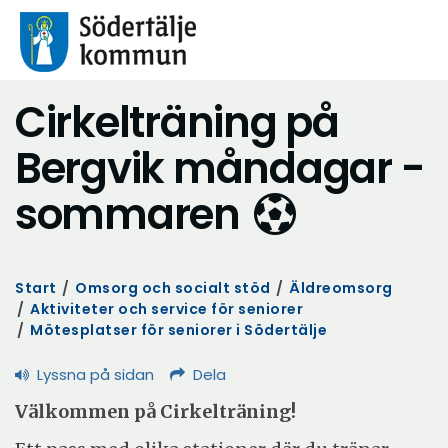
Cirkelträning på
Bergvik måndagar -
sommaren
Start
/
Omsorg och socialt stöd
/
Äldreomsorg
/
Aktiviteter och service för seniorer
/
Mötesplatser för seniorer i Södertälje
Lyssna på sidan
Dela
Välkommen på Cirkelträning!