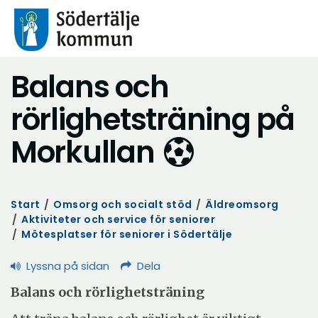
Balans och
rörlighetsträning på
Morkullan
Start
/
Omsorg och socialt stöd
/
Äldreomsorg
/
Aktiviteter och service för seniorer
/
Mötesplatser för seniorer i Södertälje
Lyssna på sidan
Dela
Balans och rörlighetsträning