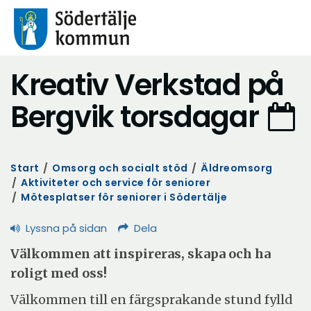
Kreativ Verkstad på
Bergvik torsdagar
Start
/
Omsorg och socialt stöd
/
Äldreomsorg
/
Aktiviteter och service för seniorer
/
Mötesplatser för seniorer i Södertälje
Lyssna på sidan
Dela
Välkommen att inspireras, skapa och ha
roligt med oss!
Välkommen till en färgsprakande stund fylld