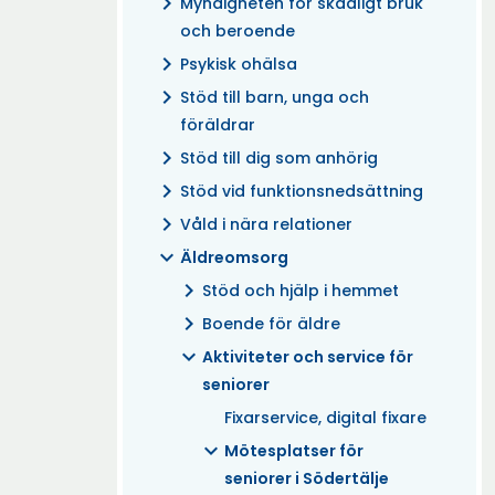
chevron_right
Myndigheten för skadligt bruk
och beroende
chevron_right
Psykisk ohälsa
chevron_right
Stöd till barn, unga och
föräldrar
chevron_right
Stöd till dig som anhörig
chevron_right
Stöd vid funktionsnedsättning
chevron_right
Våld i nära relationer
expand_more
Äldreomsorg
chevron_right
Stöd och hjälp i hemmet
chevron_right
Boende för äldre
expand_more
Aktiviteter och service för
seniorer
Fixarservice, digital fixare
expand_more
Mötesplatser för
seniorer i Södertälje