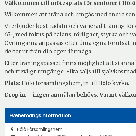
Välkommen till mötesplats för seniorer i Hölö
Välkommen att träna och umgås med andra seni
Vi erbjuder kostnadsfri och varierad träning för
65+, med fokus på balans, rörlighet, styrka och 
Övningarna anpassas efter dina egna förutsätt
deltar utifrån din egen förmåga.
Efter träningspasset finns möjlighet att stanna 
och trevligt umgänge. Fika säljs till självkostnad
Plats:
Hölö församlingshem, intill Hölö kyrka.
Drop in – ingen anmälan behövs. Varmt välk
Evenemangsinformation
Hölö Församlingshem