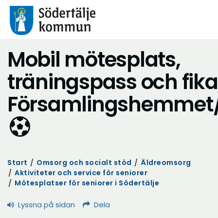
Mobil mötesplats,
träningspass och fika
Församlingshemmet
Start
/
Omsorg och socialt stöd
/
Äldreomsorg
/
Aktiviteter och service för seniorer
/
Mötesplatser för seniorer i Södertälje
Lyssna på sidan
Dela