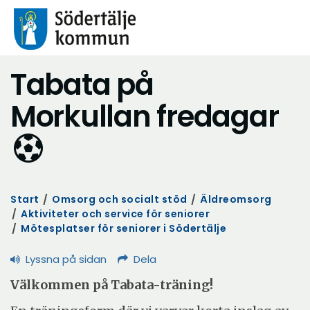
Tabata på
Morkullan fredagar
Start
/
Omsorg och socialt stöd
/
Äldreomsorg
/
Aktiviteter och service för seniorer
/
Mötesplatser för seniorer i Södertälje
Lyssna på sidan
Dela
Välkommen på Tabata-träning!