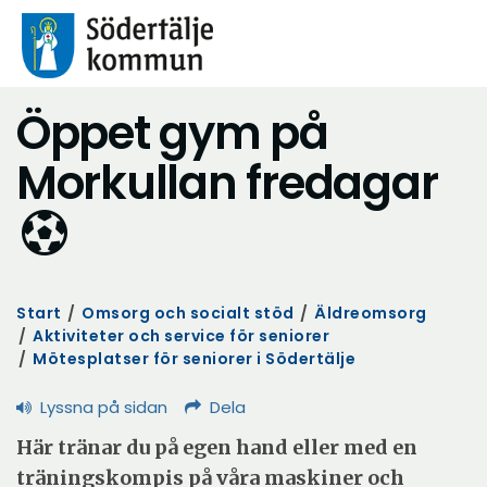
Öppet gym på
Morkullan fredagar
Start
/
Omsorg och socialt stöd
/
Äldreomsorg
/
Aktiviteter och service för seniorer
/
Mötesplatser för seniorer i Södertälje
Lyssna på sidan
Dela
Här tränar du på egen hand eller med en
träningskompis på våra maskiner och