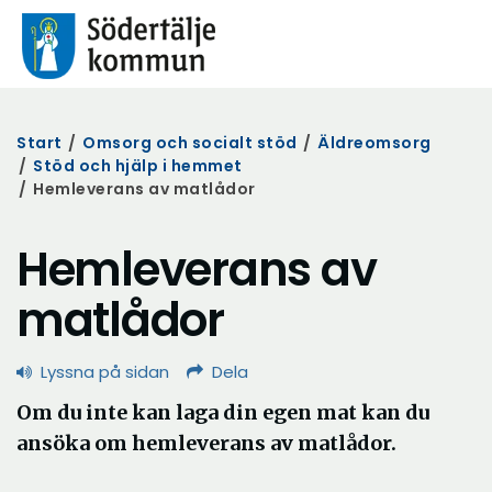
Start
/
Omsorg och socialt stöd
/
Äldreomsorg
/
Stöd och hjälp i hemmet
/
Hemleverans av matlådor
Hemleverans av
matlådor
Lyssna på sidan
Dela
Om du inte kan laga din egen mat kan du
ansöka om hemleverans av matlådor.