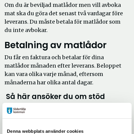
Om du är beviljad matlådor men vill avboka
mat ska du göra det senast två vardagar före
leverans. Du måste betala för matlådor som
du inte avbokar.
Betalning av matlådor
Du får en faktura och betalar för dina
matlådor månaden efter leverans. Beloppet
kan vara olika varje månad, eftersom
månaderna har olika antal dagar.
Så här ansöker du om stöd
1. Ansök
expand_more
Denna webbplats använder cookies