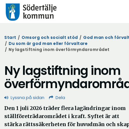
Start
/
Omsorg och socialt stöd
/
God man och förval
/
Du som är god man eller förvaltare
/
Ny lagstiftning inom överförmyndarområdet
Ny lagstiftning inom
överförmyndarområd
Lyssna på sidan
Dela
Den 1 juli 2026 träder flera lagändringar inom
ställföreträdarområdet i kraft. Syftet är att
stärka rättssäkerheten för huvudmän och ska