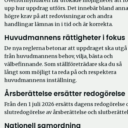
Överförmyndaren får utökade möjligheter att fö
upp hur uppdrag utförs. Det innebär bland anna
högre krav på att redovisningar och andra
handlingar lämnas in i tid och är korrekta.
Huvudmannens rättigheter i fokus
De nya reglerna betonar att uppdraget ska utgå
från huvudmannens behov, vilja, bästa och
välbefinnande. Som ställföreträdare ska du så
långt som möjligt ta reda på och respektera
huvudmannens inställning.
Årsberättelse ersätter redogörelse
Från den 1 juli 2026 ersätts dagens redogörelse 
slutredogörelse av årsberättelse och slutberättel
Nationell samordning