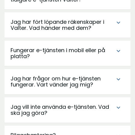
Jag har fört löpande räkenskaper i
expand_more
Valter. Vad händer med dem?
Fungerar e-tjänsten i mobil eller på
expand_more
platta?
Jag har frågor om hur e-tjänsten
expand_more
fungerar. Vart vänder jag mig?
Jag vill inte använda e-tjänsten. Vad
expand_more
ska jag göra?