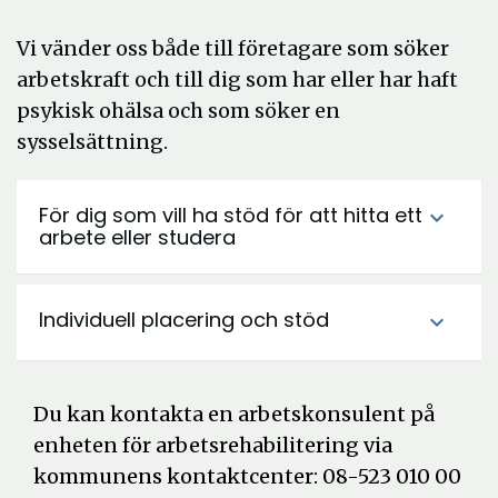
Vi vänder oss både till företagare som söker
arbetskraft och till dig som har eller har haft
psykisk ohälsa och som söker en
sysselsättning.
För dig som vill ha stöd för att hitta ett
expand_more
arbete eller studera
Individuell placering och stöd
expand_more
Du kan kontakta en arbetskonsulent på
enheten för arbetsrehabilitering via
kommunens kontaktcenter: 08-523 010 00