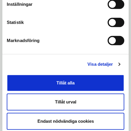
Inställningar
Postadress
Statistik
Marknadsföring
Kontaktperson (för- och efternamn)
Visa detaljer
Tillåt alla
E-post
Tillåt urval
Telefonnummer
Endast nödvändiga cookies