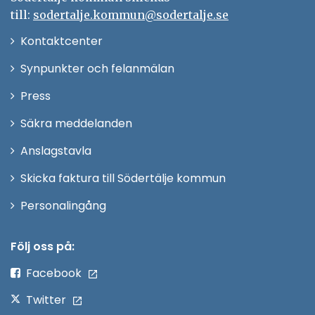
till:
sodertalje.kommun@sodertalje.se
Öppna
Kontaktcenter
i
Synpunkter och felanmälan
nytt
Öppna
Press
fönster
i
Säkra meddelanden
nytt
Anslagstavla
fönster
Skicka faktura till Södertälje kommun
Öppna
Personalingång
i
nytt
Följ oss på:
fönster
Facebook
Twitter