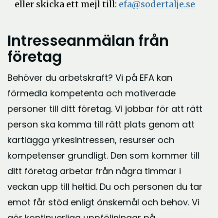
eller skicka ett mejl till:
efa@sodertalje.se
Intresseanmälan från
företag
Behöver du arbetskraft? Vi på EFA kan
förmedla kompetenta och motiverade
personer till ditt företag. Vi jobbar för att rätt
person ska komma till rätt plats genom att
kartlägga yrkesintressen, resurser och
kompetenser grundligt. Den som kommer till
ditt företag arbetar från några timmar i
veckan upp till heltid. Du och personen du tar
emot får stöd enligt önskemål och behov. Vi
gör kontinuerliga uppföljningar på