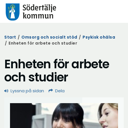
Start
/
Omsorg och socialt stöd
/
Psykisk ohälsa
/
Enheten för arbete och studier
Enheten för arbete
och studier
Lyssna på sidan
Dela