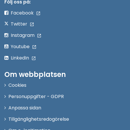
nytt
Följ oss på:
fönster
Facebook
Twitter
Instagram
Youtube
LinkedIn
Om webbplatsen
Cookies
Personuppgifter - GDPR
Anpassa sidan
Tillgänglighetsredogörelse