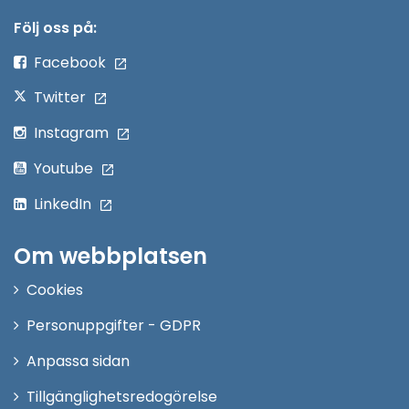
nytt
Följ oss på:
fönster
Facebook
Twitter
Instagram
Youtube
LinkedIn
Om webbplatsen
Cookies
Personuppgifter - GDPR
Anpassa sidan
Tillgänglighetsredogörelse