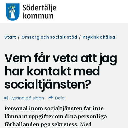
Start
/
Omsorg och socialt stöd
/
Psykisk ohälsa
Vem får veta att jag
har kontakt med
socialtjänsten?
Lyssna på sidan
Dela
Personal inom socialtjänsten får inte
lämna ut uppgifter om dina personliga
förhållanden pga sekretess. Med