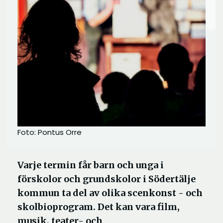
Foto: Pontus Orre
Varje termin får barn och unga i
förskolor och grundskolor i Södertälje
kommun ta del av olika scenkonst - och
skolbioprogram. Det kan vara film,
musik, teater- och