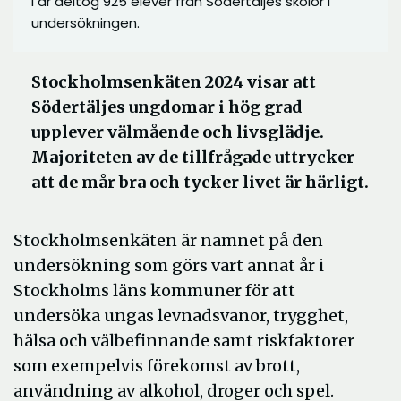
I år deltog 925 elever från Södertäljes skolor i
undersökningen.
Stockholmsenkäten 2024 visar att
Södertäljes ungdomar i hög grad
upplever välmående och livsglädje.
Majoriteten av de tillfrågade uttrycker
att de mår bra och tycker livet är härligt.
Stockholmsenkäten är namnet på den
undersökning som görs vart annat år i
Stockholms läns kommuner för att
undersöka ungas levnadsvanor, trygghet,
hälsa och välbefinnande samt riskfaktorer
som exempelvis förekomst av brott,
användning av alkohol, droger och spel.