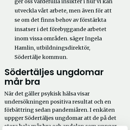
ger oss värdefulla insikter i hur vi kan
utveckla vårt arbete, men även för att
se om det finns behov av förstärkta
insatser i det förebyggande arbetet
inom vissa områden. säger Ingela
Hamlin, utbildningsdirektör,
Södertälje kommun.
Södertäljes ungdomar
mår bra
När det gäller psykisk hälsa visar
undersökningen positiva resultat och en
förbättring sedan pandemiåren. I enkäten
uppger Södertäljes ungdomar att de på det
stora hela mår bra och andelen som uppger