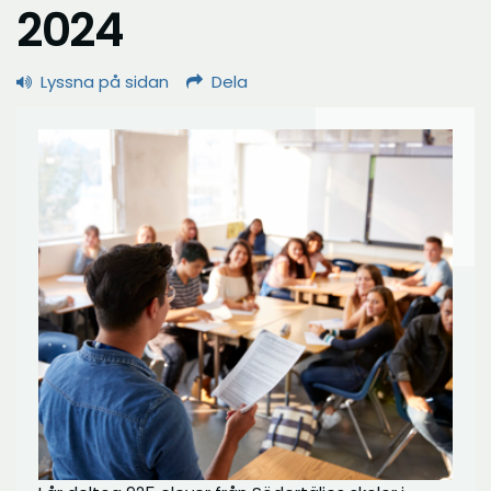
2024
Lyssna på sidan
Dela