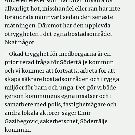
Andelen elever som har blivit utsatta för
allvarligt hot, misshandel eller rån har inte
förändrats nämnvärt sedan den senaste
mätningen. Däremot har den upplevda
otryggheten i det egna bostadsområdet
ökat något.
- Ökad trygghet för medborgarna är en
prioriterad fråga för Södertälje kommun
och vi kommer att fortsätta arbeta för att
skapa säkrare bostadsområden och trygga
miljöer för barn och unga. Det gör vi både
genom kommunens egna insatser och i
samarbete med polis, fastighetsägare och
andra lokala aktörer, säger Emir
Gazibegovic, säkerhetschef, Södertälje
kommun.