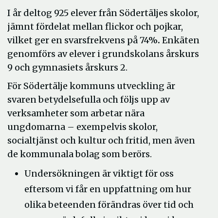
I år deltog 925 elever från Södertäljes skolor,
jämnt fördelat mellan flickor och pojkar,
vilket ger en svarsfrekvens på 74%
.
Enkäten
genomförs av elever i grundskolans årskurs
9 och gymnasiets årskurs 2.
För Södertälje kommuns utveckling är
svaren betydelsefulla och följs upp av
verksamheter som arbetar nära
ungdomarna – exempelvis skolor,
socialtjänst och kultur och fritid, men även
de kommunala bolag som berörs.
Undersökningen är viktigt för oss
eftersom vi får en uppfattning om hur
olika beteenden förändras över tid och