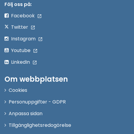
nytt
Följ oss på:
fönster
Facebook
Twitter
Instagram
Youtube
LinkedIn
Om webbplatsen
Cookies
Personuppgifter - GDPR
Anpassa sidan
Tillgänglighetsredogörelse