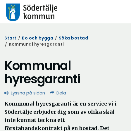
Start
/
Bo och bygga
/
Söka bostad
/
Kommunal hyresgaranti
Kommunal
hyresgaranti
Lyssna på sidan
Dela
Kommunal hyresgaranti är en service vi i
Södertälje erbjuder dig som av olika skäl
inte kunnat teckna ett
förstahandskontrakt på en bostad. Det