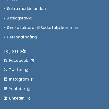
fönster
i
Säkra meddelanden
nytt
Anslagstavla
fönster
Skicka faktura till Södertälje kommun
Öppna
Personalingång
i
nytt
Följ oss på:
fönster
Facebook
Twitter
Instagram
Youtube
LinkedIn