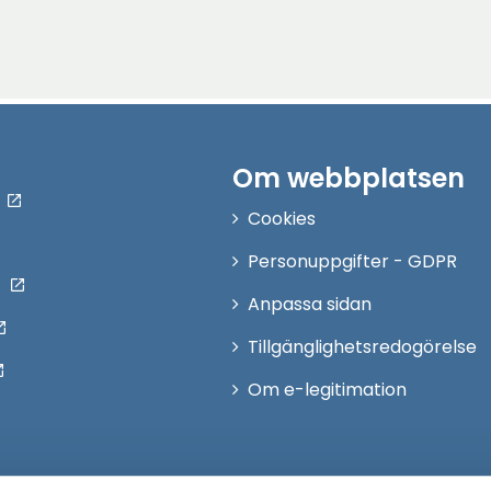
Om webbplatsen
Cookies
Personuppgifter - GDPR
Anpassa sidan
Tillgänglighetsredogörelse
Om e-legitimation