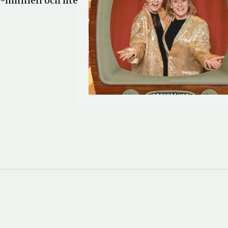
TV-minnen och lite