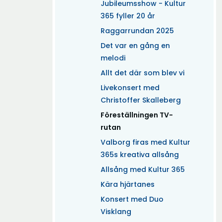
Jubileumsshow - Kultur
365 fyller 20 år
Raggarrundan 2025
Det var en gång en
melodi
Allt det där som blev vi
Livekonsert med
Christoffer Skalleberg
(Aktuell)
Föreställningen TV-
rutan
Valborg firas med Kultur
365s kreativa allsång
Allsång med Kultur 365
Kära hjärtanes
Konsert med Duo
Visklang