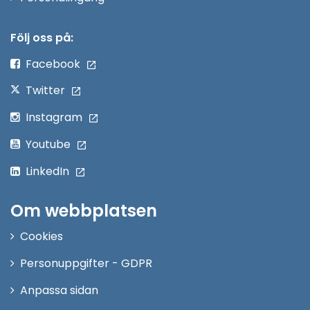
i
nytt
Följ oss på:
fönster
Facebook
Twitter
Instagram
Youtube
LinkedIn
Om webbplatsen
Cookies
Personuppgifter - GDPR
Anpassa sidan