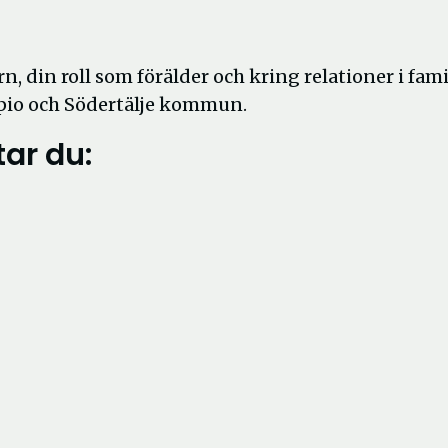
rn, din roll som förälder och kring relationer i famil
apio och Södertälje kommun.
tar du: