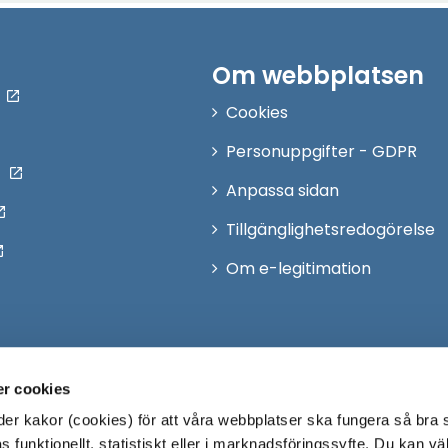
Om webbplatsen
Cookies
Personuppgifter - GDPR
Anpassa sidan
Tillgänglighetsredogörelse
Om e-legitimation
r cookies
r kakor (cookies) för att våra webbplatser ska fungera så bra 
 funktionellt, statistiskt eller i marknadsföringssyfte. Du kan väl