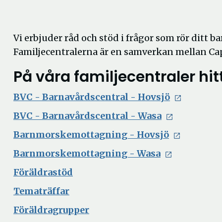
Vi erbjuder råd och stöd i frågor som rör ditt ba
Familjecentralerna är en samverkan mellan C
På våra familjecentraler hit
BVC - Barnavårdscentral - Hovsjö
BVC - Barnavårdscentral - Wasa
Barnmorskemottagning - Hovsjö
Barnmorskemottagning - Wasa
Föräldrastöd
Tematräffar
Föräldragrupper