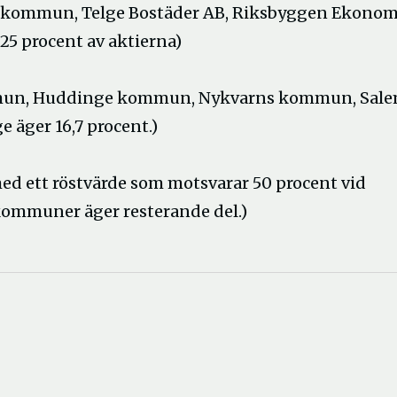
je kommun, Telge Bostäder AB, Riksbyggen Ekono
5 procent av aktierna)
mun, Huddinge kommun, Nykvarns kommun, Sal
 äger 16,7 procent.)
 med ett röstvärde som motsvarar 50 procent vid
ommuner äger resterande del.)