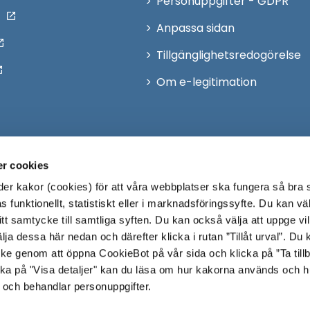
Personuppgifter - GDPR
Anpassa sidan
Tillgänglighetsredogörelse
Om e-legitimation
r cookies
r kakor (cookies) för att våra webbplatser ska fungera så bra 
 funktionellt, statistiskt eller i marknadsföringssyfte. Du kan väl
 ditt samtycke till samtliga syften. Du kan också välja att uppge vi
lja dessa här nedan och därefter klicka i rutan ”Tillåt urval”. Du
ycke genom att öppna CookieBot på vår sida och klicka på ”Ta till
ka på "Visa detaljer" kan du läsa om hur kakorna används och h
 och behandlar personuppgifter.