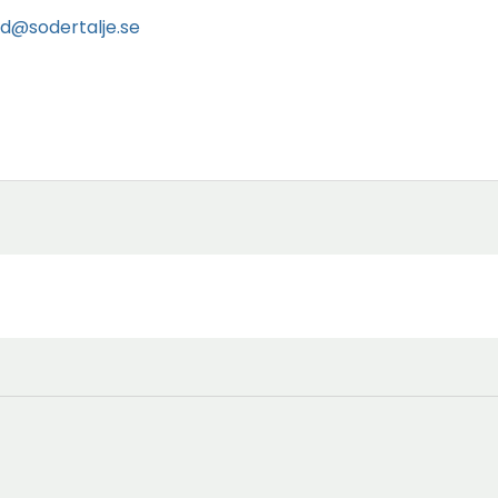
d@sodertalje.se