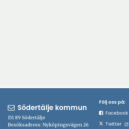
Följ oss på:
Södertälje kommun
Facebook
151 89 Södertälje
Twitter
Besöksadress: Nyköpingsvägen 26